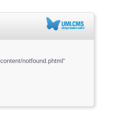
content/notfound.phtml"