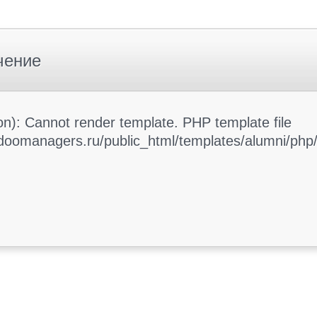
чение
): Cannot render template. PHP template file
oomanagers.ru/public_html/templates/alumni/php/