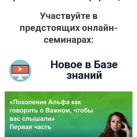
Участвуйте в
предстоящих онлайн-
семинарах:
Новое в Базе
знаний