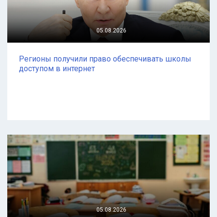
05.08.2026
Регионы получили право обеспечивать школы
доступом в интернет
05.08.2026