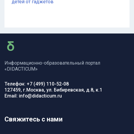
детей от гаджетов
Информационно-образовательный портал
«DIDACTICUM»
Телефон: +7 (499) 110-52-08
127459, г.Москва, ул. Бибиревская, д.8, к.1
Email: info@didacticum.ru
Свяжитесь с нами