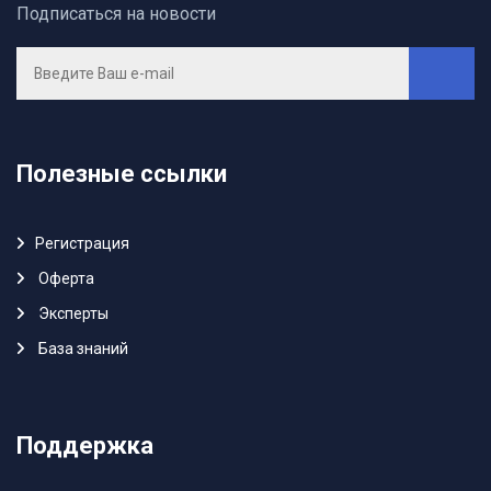
Подписаться на новости
Полезные ссылки
Регистрация
Oферта
Эксперты
База знаний
Поддержка