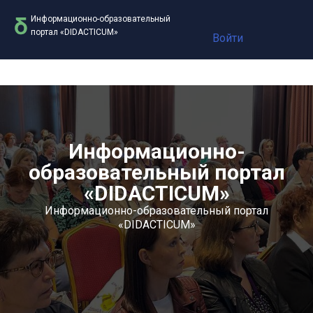
Информационно-образовательный
портал «DIDACTICUM»
Войти
Информационно-
образовательный портал
«DIDACTICUM»
Информационно-образовательный портал
«DIDACTICUM»