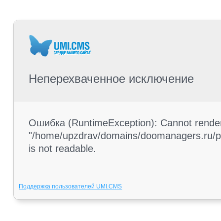
Неперехваченное исключение
Ошибка (RuntimeException): Cannot render 
"/home/upzdrav/domains/doomanagers.ru/pub
is not readable.
Поддержка пользователей UMI.CMS