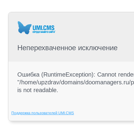
Неперехваченное исключение
Ошибка (RuntimeException): Cannot render 
"/home/upzdrav/domains/doomanagers.ru/pub
is not readable.
Поддержка пользователей UMI.CMS