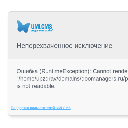
Неперехваченное исключение
Ошибка (RuntimeException): Cannot render 
"/home/upzdrav/domains/doomanagers.ru/pub
is not readable.
Поддержка пользователей UMI.CMS