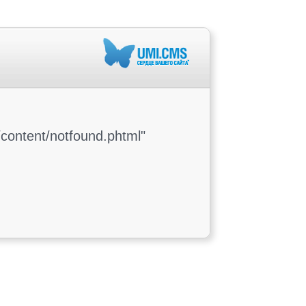
content/notfound.phtml"