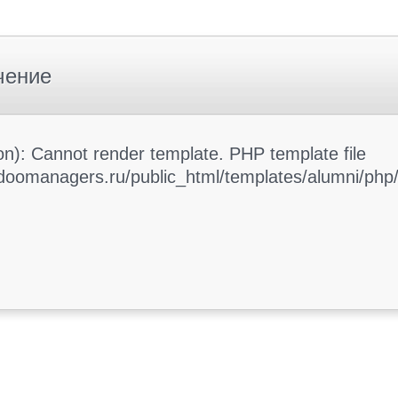
чение
): Cannot render template. PHP template file
oomanagers.ru/public_html/templates/alumni/php/