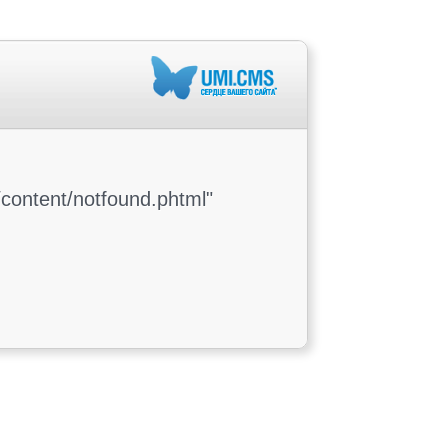
content/notfound.phtml"