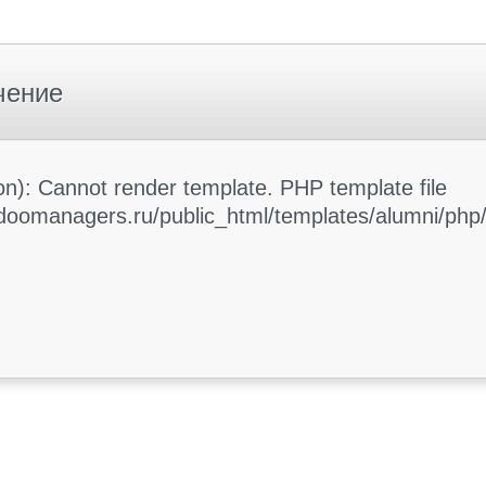
чение
): Cannot render template. PHP template file
oomanagers.ru/public_html/templates/alumni/php/