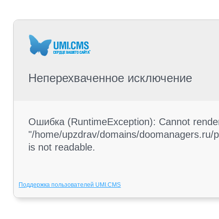
Неперехваченное исключение
Ошибка (RuntimeException): Cannot render 
"/home/upzdrav/domains/doomanagers.ru/pub
is not readable.
Поддержка пользователей UMI.CMS